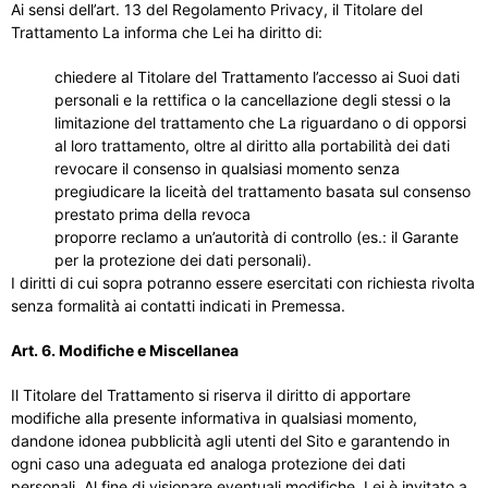
Ai sensi dell’art. 13 del Regolamento Privacy, il Titolare del
Trattamento La informa che Lei ha diritto di:
chiedere al Titolare del Trattamento l’accesso ai Suoi dati
personali e la rettifica o la cancellazione degli stessi o la
limitazione del trattamento che La riguardano o di opporsi
al loro trattamento, oltre al diritto alla portabilità dei dati
revocare il consenso in qualsiasi momento senza
pregiudicare la liceità del trattamento basata sul consenso
prestato prima della revoca
proporre reclamo a un’autorità di controllo (es.: il Garante
per la protezione dei dati personali).
I diritti di cui sopra potranno essere esercitati con richiesta rivolta
senza formalità ai contatti indicati in Premessa.
Art. 6. Modifiche e Miscellanea
Il Titolare del Trattamento si riserva il diritto di apportare
modifiche alla presente informativa in qualsiasi momento,
dandone idonea pubblicità agli utenti del Sito e garantendo in
ogni caso una adeguata ed analoga protezione dei dati
personali. Al fine di visionare eventuali modifiche, Lei è invitato a