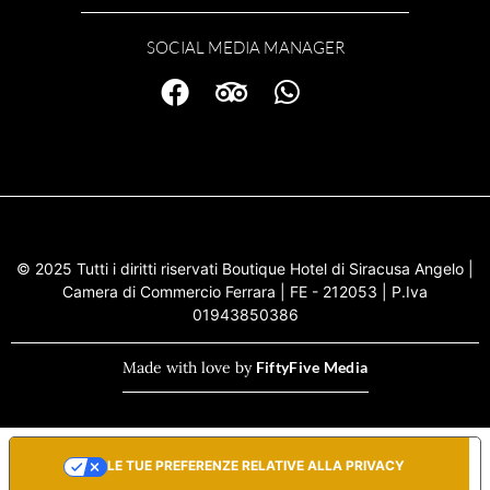
SOCIAL MEDIA MANAGER
© 2025 Tutti i diritti riservati Boutique Hotel di Siracusa Angelo |
Camera di Commercio Ferrara | FE - 212053 | P.Iva
01943850386
Made with love by
FiftyFive Media
LE TUE PREFERENZE RELATIVE ALLA PRIVACY