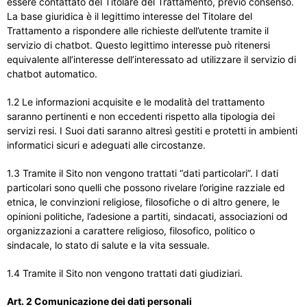
essere contattato del Titolare del Trattamento, previo consenso.
La base giuridica è il legittimo interesse del Titolare del
Trattamento a rispondere alle richieste dell’utente tramite il
servizio di chatbot. Questo legittimo interesse può ritenersi
equivalente all’interesse dell’interessato ad utilizzare il servizio di
chatbot automatico.
1.2 Le informazioni acquisite e le modalità del trattamento
saranno pertinenti e non eccedenti rispetto alla tipologia dei
servizi resi. I Suoi dati saranno altresì gestiti e protetti in ambienti
informatici sicuri e adeguati alle circostanze.
1.3 Tramite il Sito non vengono trattati “dati particolari”. I dati
particolari sono quelli che possono rivelare l’origine razziale ed
etnica, le convinzioni religiose, filosofiche o di altro genere, le
opinioni politiche, l’adesione a partiti, sindacati, associazioni od
organizzazioni a carattere religioso, filosofico, politico o
sindacale, lo stato di salute e la vita sessuale.
1.4 Tramite il Sito non vengono trattati dati giudiziari.
Art. 2 Comunicazione dei dati personali