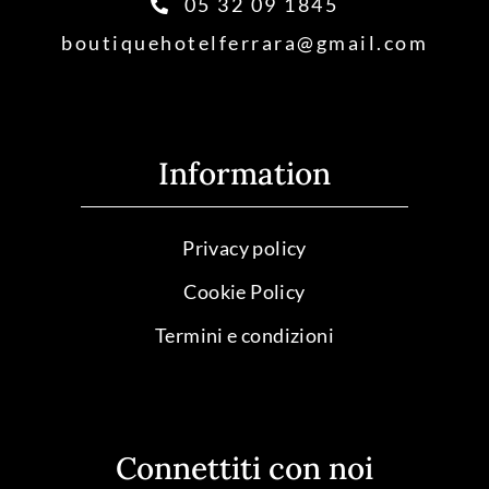
05 32 09 1845
boutiquehotelferrara@gmail.com
Information
Privacy policy
Cookie Policy
Termini e condizioni
Connettiti con noi