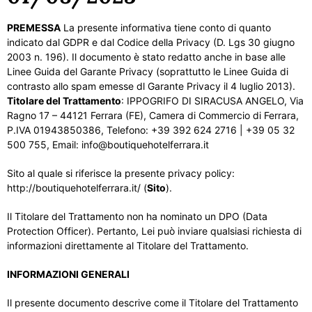
PREMESSA
La presente informativa tiene conto di quanto
indicato dal GDPR e dal Codice della Privacy (D. Lgs 30 giugno
2003 n. 196). Il documento è stato redatto anche in base alle
Linee Guida del Garante Privacy (soprattutto le Linee Guida di
contrasto allo spam emesse dl Garante Privacy il 4 luglio 2013).
Titolare del Trattamento
: IPPOGRIFO DI SIRACUSA ANGELO, Via
Ragno 17 – 44121 Ferrara (FE), Camera di Commercio di Ferrara,
P.IVA 01943850386, Telefono: +39 392 624 2716 | +39 05 32
500 755, Email: info@boutiquehotelferrara.it
Sito al quale si riferisce la presente privacy policy:
http://boutiquehotelferrara.it/ (
Sito
).
Il Titolare del Trattamento non ha nominato un DPO (Data
Protection Officer). Pertanto, Lei può inviare qualsiasi richiesta di
informazioni direttamente al Titolare del Trattamento.
INFORMAZIONI GENERALI
Il presente documento descrive come il Titolare del Trattamento