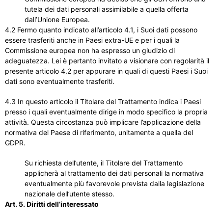
tutela dei dati personali assimilabile a quella offerta
dall’Unione Europea.
4.2 Fermo quanto indicato all’articolo 4.1, i Suoi dati possono
essere trasferiti anche in Paesi extra-UE e per i quali la
Commissione europea non ha espresso un giudizio di
adeguatezza. Lei è pertanto invitato a visionare con regolarità il
presente articolo 4.2 per appurare in quali di questi Paesi i Suoi
dati sono eventualmente trasferiti.
4.3 In questo articolo il Titolare del Trattamento indica i Paesi
presso i quali eventualmente dirige in modo specifico la propria
attività. Questa circostanza può implicare l’applicazione della
normativa del Paese di riferimento, unitamente a quella del
GDPR.
Su richiesta dell’utente, il Titolare del Trattamento
applicherà al trattamento dei dati personali la normativa
eventualmente più favorevole prevista dalla legislazione
nazionale dell’utente stesso.
Art. 5. Diritti dell’interessato