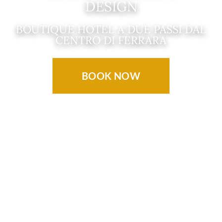
DESIGN
BOUTIQUE HOTEL A DUE PASSI DAL
CENTRO DI FERRARA
BOOK NOW