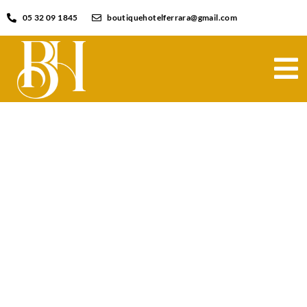
05 32 09 1845
boutiquehotelferrara@gmail.com