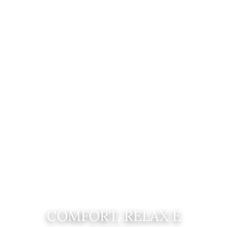
COMFORT, RELAX E