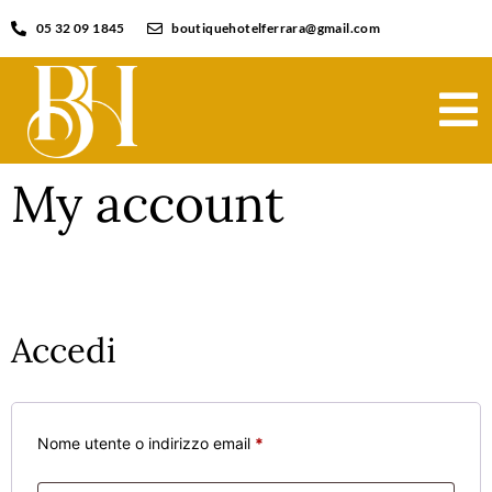
05 32 09 1845
boutiquehotelferrara@gmail.com
My account
Accedi
Nome utente o indirizzo email
*