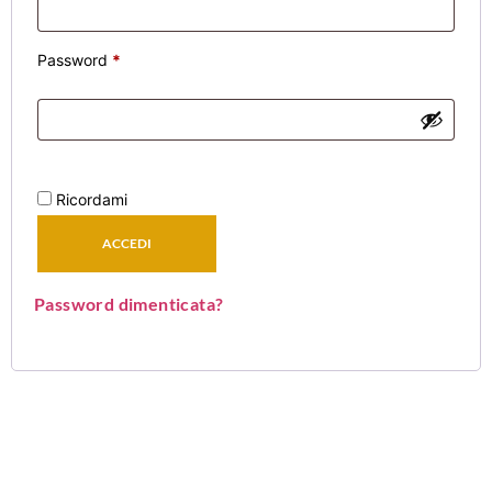
Password
*
Ricordami
ACCEDI
Password dimenticata?